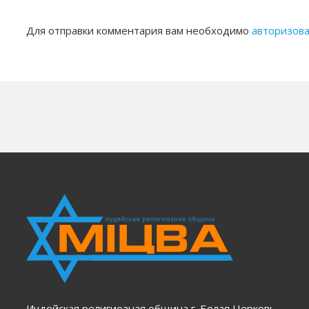
Для отправки комментария вам необходимо
авторизова
Иудейская религиозная община г. Белая Церковь