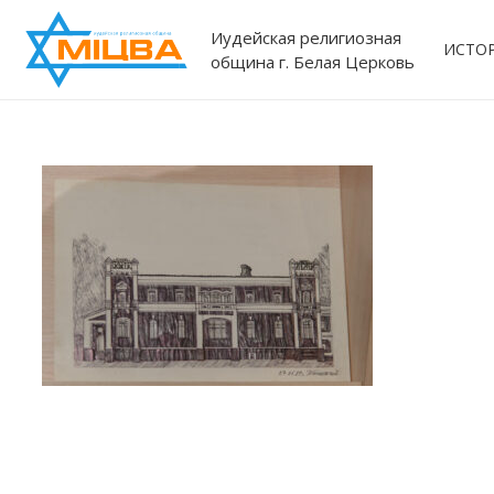
Иудейская религиозная
ИСТО
община г. Белая Церковь